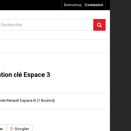
Bienvenue,
Connexion
ation clé Espace 3
de Renault Espace III (1 Bouton
)
er
Google+