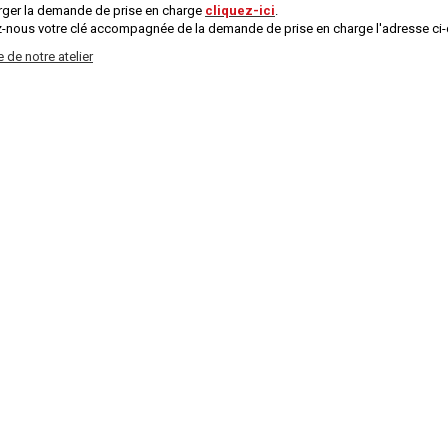
rger la demande de prise en charge
cliquez-ici
.
-nous votre clé accompagnée de la demande de prise en charge l'adresse ci