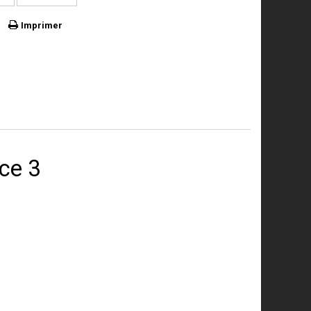
Imprimer
ace 3