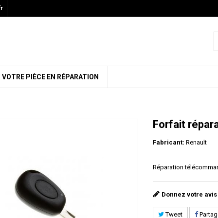
r
 VOTRE PIÈCE EN RÉPARATION
Forfait répar
Fabricant:
Renault
Réparation télécomman
Donnez votre avis
Tweet
Partag