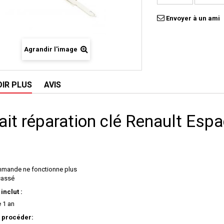
Envoyer à un ami
Agrandir l'image
OIR PLUS
AVIS
ait réparation clé Renault Esp
mande ne fonctionne plus
 cassé
 inclut :
e 1 an
procéder: