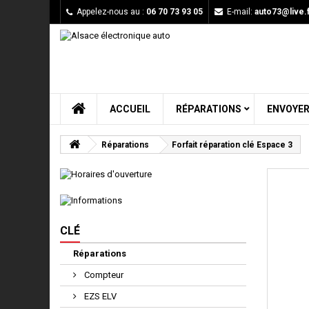
Appelez-nous au :
06 70 73 93 05
E-mail:
auto73@live.f
ACCUEIL
RÉPARATIONS
ENVOYER
Réparations
Forfait réparation clé Espace 3
CLÉ
Réparations
Compteur
EZS ELV