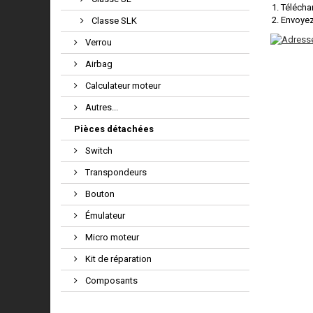
Télécha
Envoyez
Classe SLK
Verrou
Airbag
Calculateur moteur
Autres...
Pièces détachées
Switch
Transpondeurs
Bouton
Émulateur
Micro moteur
Kit de réparation
Composants